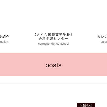
【さくら国際高等学校】
長紹介
カレ
会津学習センター
duction
cale
correspondence-school
posts
お知らせ