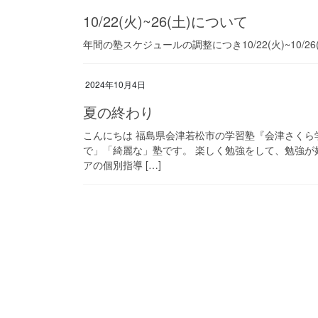
10/22(火)~26(土)について
年間の塾スケジュールの調整につき10/22(火)~10/
2024年10月4日
夏の終わり
こんにちは 福島県会津若松市の学習塾『会津さく
で」「綺麗な」塾です。 楽しく勉強をして、勉強が
アの個別指導 […]