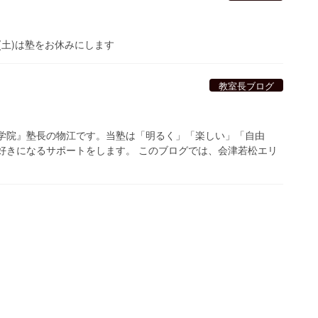
26(土)は塾をお休みにします
教室長ブログ
ら学院』塾長の物江です。当塾は「明るく」「楽しい」「自由
好きになるサポートをします。 このブログでは、会津若松エリ