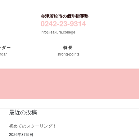
会津若松市の個別指導塾
0242-23-9314
info@sakura.college
ンダー
特長
ndar
strong-points
最近の投稿
初めてのスクーリング！
2026年8月5日