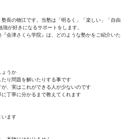
』塾長の物江です。当塾は「明るく」「楽しい」「自由
勉強が好きになるサポートをします。
塾『会津さくら学院』は、どのような塾かをご紹介いた
しょうか
したり問題を解いたりする事です
すが、実はこれができる人が少ないのです
寧に丁寧に分かるまで教えてくれます
まいます
と、本物にはなりません