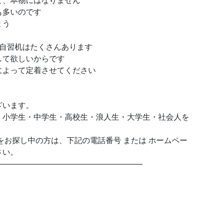
も多いのです
ょう
、自習机はたくさんあります
して欲しいからです
によって定着させてください
ざいます。
、小学生・中学生・高校生・浪人生・大学生・社会人を
をお探し中の方は、下記の電話番号 または ホームペー
さい。
———————————————————