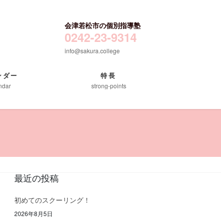
会津若松市の個別指導塾
0242-23-9314
info@sakura.college
ンダー
特長
ndar
strong-points
最近の投稿
初めてのスクーリング！
2026年8月5日