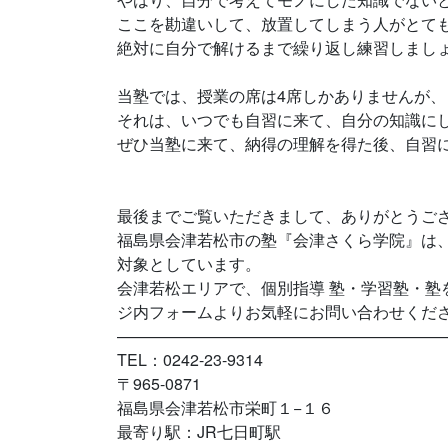
ここを勘違いして、放置してしまう人がとて
絶対に自分で解けるまで繰り返し練習しまし
当塾では、授業の席は4席しかありませんが
それは、いつでも自習に来て、自分の知識に
ぜひ当塾に来て、納得の理解を得た後、自習
最後までご覧いただきまして、ありがとうご
福島県会津若松市の塾『会津さくら学院』は
対象としています。
会津若松エリアで、個別指導 塾・学習塾・塾
ジ内フォームよりお気軽にお問い合わせくだ
————————————————————
TEL：0242-23-9314
〒965-0871
福島県会津若松市栄町１−１６
最寄り駅：JR七日町駅